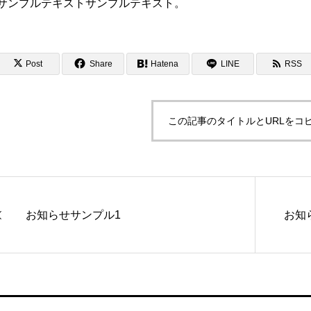
サンプルテキストサンプルテキスト。
Post
Share
Hatena
LINE
RSS
この記事のタイトルとURLをコ
お知らせサンプル1
お知