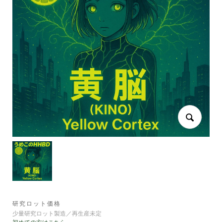
研究ロット価格
少量研究ロット製造／再生産未定