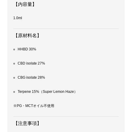
【内容量】
1.0ml
【原材料名】
HHBD 30%
CBD isolate 27%
CBG isolate 28%
Terpene 15%（Super Lemon Haze）
※PG・MCTオイル不使用
【注意事項】